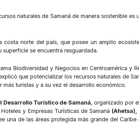
recursos naturales de Samaná de manera sostenible es 
la costa norte del país, que posee un amplio ecosis
u superficie se encuentra resguardada.
ograma Biodiversidad y Negocios en Centroamérica y R
 explicó que potencializar los recursos naturales de S
r más turistas y a su vez el desarrollo económico.
el Desarrollo Turístico de Samaná
, organizado por e
 Hoteles y Empresas Turísticas de Samaná
(Ahetsa),
ee una de las áreas protegida más grande del Caribe