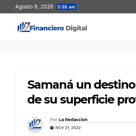
Saltar
Agosto 8, 2026
5:38 am
al
contenido
Samaná un destino 
de su superficie pr
Por
La Redaccion
NOV 21, 2022