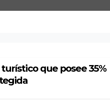
turístico que posee 35%
otegida