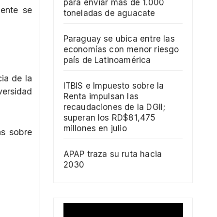
para enviar más de 1.000
ente se
toneladas de aguacate
Paraguay se ubica entre las
economías con menor riesgo
país de Latinoamérica
ia de la
ITBIS e Impuesto sobre la
versidad
Renta impulsan las
recaudaciones de la DGII;
superan los RD$81,475
millones en julio
as sobre
APAP traza su ruta hacia
2030