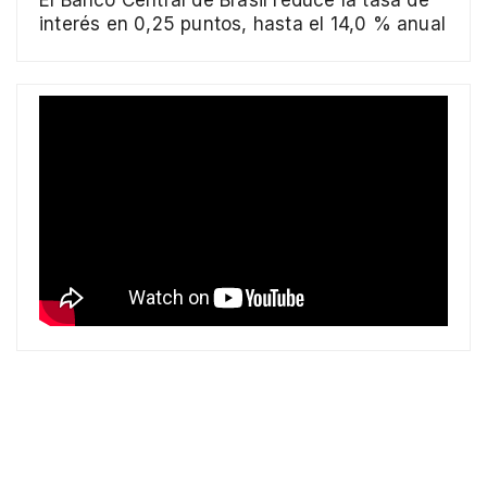
interés en 0,25 puntos, hasta el 14,0 % anual