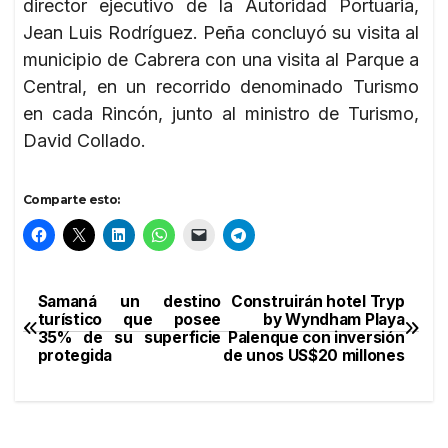
director ejecutivo de la Autoridad Portuaria,
Jean Luis Rodríguez. Peña concluyó su visita al
municipio de Cabrera con una visita al Parque a
Central, en un recorrido denominado Turismo
en cada Rincón, junto al ministro de Turismo,
David Collado.
Comparte esto:
Samaná un destino
Construirán hotel Tryp
Navegación
turístico que posee
by Wyndham Playa
35% de su superficie
Palenque con inversión
de
protegida
de unos US$20 millones
entradas