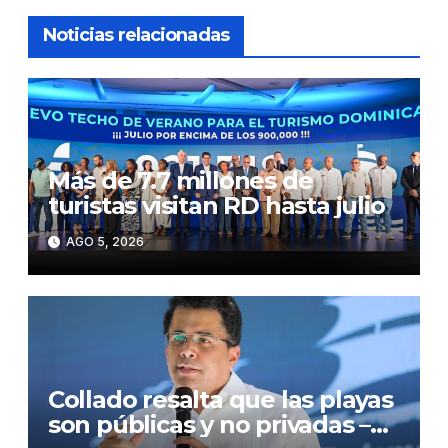
Noticias relacionadas
Más de 7.7 millones de
turistas visitan RD hasta julio
AGO 5, 2026
Collado resalta que las playas
son públicas y no privadas –