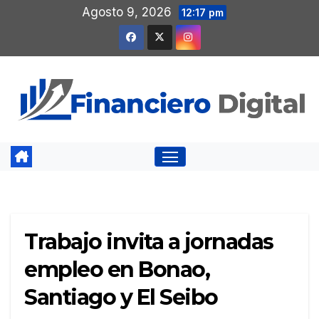
Saltar
Agosto 9, 2026
12:17 pm
al
contenido
Trabajo invita a jornadas
empleo en Bonao,
Santiago y El Seibo