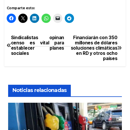
Comparte esto:
Sindicalistas opinan
Financiarán con 350
Navegación
censo es vital para
millones de dólares
establecer planes
soluciones climáticas
de
sociales
en RD y otros ocho
países
entradas
Noticias relacionadas