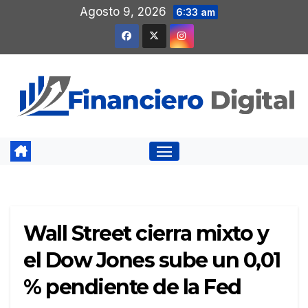
Saltar
Agosto 9, 2026
6:33 am
al
contenido
Wall Street cierra mixto y
el Dow Jones sube un 0,01
% pendiente de la Fed