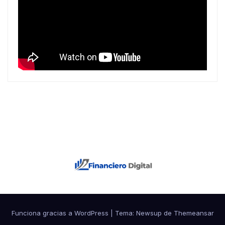
Funciona gracias a WordPress
|
Tema: Newsup de
Themeansar