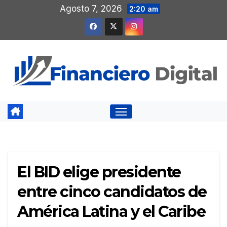
Saltar
Agosto 7, 2026
2:20 am
al
contenido
El BID elige presidente
entre cinco candidatos de
América Latina y el Caribe