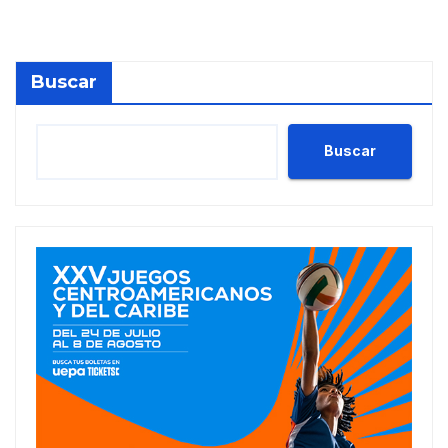
Buscar
Buscar