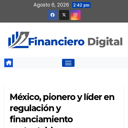
Saltar
Agosto 6, 2026
2:42 pm
al
contenido
México, pionero y líder en
regulación y
financiamiento