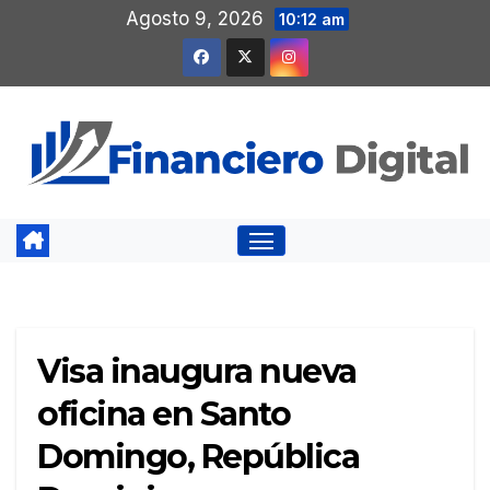
Saltar
Agosto 9, 2026
10:12 am
al
contenido
Visa inaugura nueva
oficina en Santo
Domingo, República