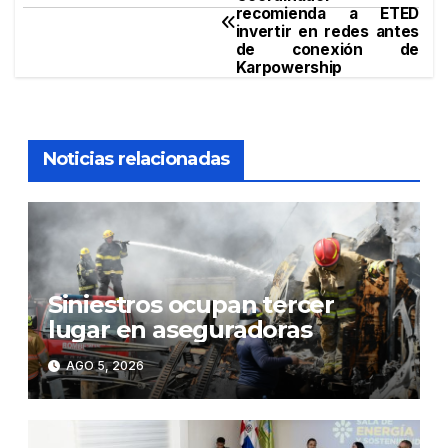
recomienda a ETED
de
invertir en redes antes
de conexión de
entradas
Karpowership
Noticias relacionadas
Siniestros ocupan tercer
lugar en aseguradoras
AGO 5, 2026