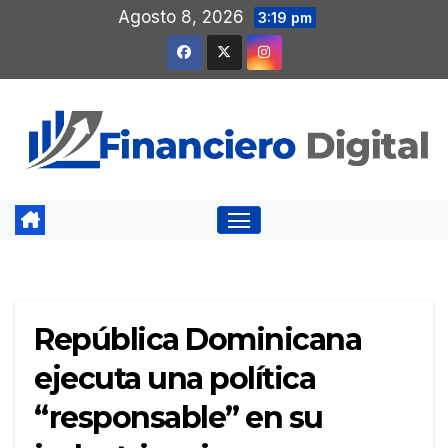
Saltar
Agosto 8, 2026
3:19 pm
al
contenido
República Dominicana
ejecuta una política
“responsable” en su