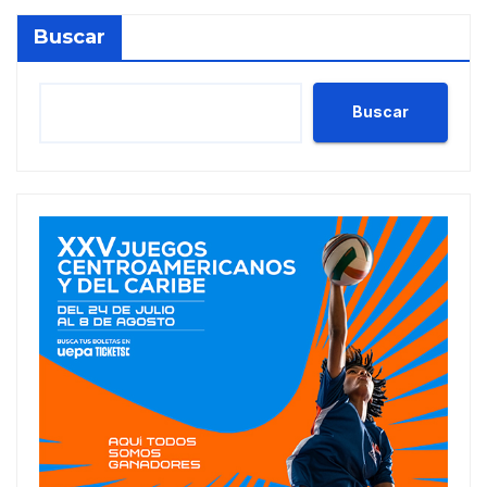
Buscar
Buscar